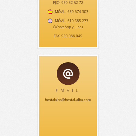
FIJO: 950 52 52 72
MÓVIL: 689 674 303
MÓVIL: 619 585 277
(WhatsApp y Line)
FAX: 950 066 049
EMAIL
hostalalba@hostal-alba.com