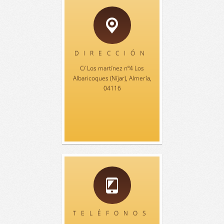
DIRECCIÓN
C/ Los martínez nº4 Los
Albaricoques (Níjar), Almería,
04116
TELÉFONOS