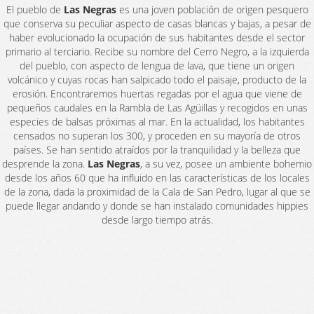
El pueblo de
Las Negras
es una joven población de origen pesquero
que conserva su peculiar aspecto de casas blancas y bajas, a pesar de
haber evolucionado la ocupación de sus habitantes desde el sector
primario al terciario. Recibe su nombre del Cerro Negro, a la izquierda
del pueblo, con aspecto de lengua de lava, que tiene un origen
volcánico y cuyas rocas han salpicado todo el paisaje, producto de la
erosión. Encontraremos huertas regadas por el agua que viene de
pequeños caudales en la Rambla de Las Agüillas y recogidos en unas
especies de balsas próximas al mar. En la actualidad, los habitantes
censados no superan los 300, y proceden en su mayoría de otros
países. Se han sentido atraídos por la tranquilidad y la belleza que
desprende la zona.
Las Negras
, a su vez, posee un ambiente bohemio
desde los años 60 que ha influido en las características de los locales
de la zona, dada la proximidad de la Cala de San Pedro, lugar al que se
puede llegar andando y donde se han instalado comunidades hippies
desde largo tiempo atrás.