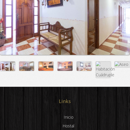
Links
Inicio
Hostal