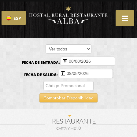
ESP
ENG
FECHA DE ENTRADA:
FECHA DE SALIDA:
Comprobar Disponibilidad
RESTAURANTE
CARTA Y MENÚ