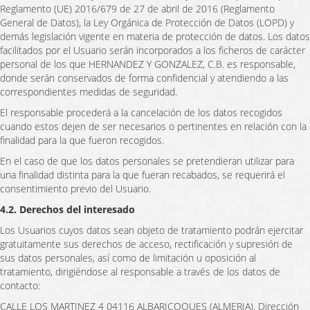
Reglamento (UE) 2016/679 de 27 de abril de 2016 (Reglamento
General de Datos), la Ley Orgánica de Protección de Datos (LOPD) y
demás legislación vigente en materia de protección de datos. Los datos
facilitados por el Usuario serán incorporados a los ficheros de carácter
personal de los que HERNANDEZ Y GONZALEZ, C.B. es responsable,
donde serán conservados de forma confidencial y atendiendo a las
correspondientes medidas de seguridad.
El responsable procederá a la cancelación de los datos recogidos
cuando estos dejen de ser necesarios o pertinentes en relación con la
finalidad para la que fueron recogidos.
En el caso de que los datos personales se pretendieran utilizar para
una finalidad distinta para la que fueran recabados, se requerirá el
consentimiento previo del Usuario.
4.2. Derechos del interesado
Los Usuarios cuyos datos sean objeto de tratamiento podrán ejercitar
gratuitamente sus derechos de acceso, rectificación y supresión de
sus datos personales, así como de limitación u oposición al
tratamiento, dirigiéndose al responsable a través de los datos de
contacto:
CALLE LOS MARTINEZ 4 04116 ALBARICOQUES (ALMERIA). Dirección