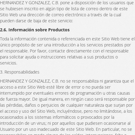
HERNANDEZ Y GONZALEZ, C.B. pone a disposición de los usuarios que
se hubiesen inscrito en algún tipo de lista de correo dentro de este
Sitio Web una dirección de correo electrónico a través de la cual
pueden darse de baja de este servicio:
2.6. Información sobre Productos
Toda la información contenida o referenciada en este Sitio Web tiene el
único propósito de ser una introducción a los servicios prestados por
el responsable. Por favor, contacte directamente con el responsable
para solicitar ayuda o instrucciones relativas a sus productos o
servicios.
3. Responsabilidades
HERNANDEZ Y GONZALEZ, C.B. no se responsabiliza ni garantiza que el
acceso a este Sitio Web esté libre de error o no pueda ser
interrumpido por eventuales errores de programación u otras causas
de fuerza mayor. De igual manera, en ningún caso será responsable por
las pérdidas, daños o perjuicios de cualquier naturaleza que surjan por
el acceso y uso del Sitio Web, incluyéndose, pero no limitándose, a los
ocasionados a los sistemas informáticos o provocados por la
introducción de un virus; ni por aquellos que pudiesen ocasionarse al
Usuario por un uso inadecuado de este Sitio Web. En particular, no se