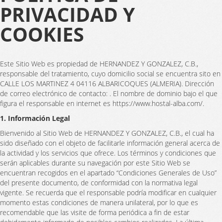
PRIVACIDAD Y
COOKIES
Este Sitio Web es propiedad de HERNANDEZ Y GONZALEZ, C.B.,
responsable del tratamiento, cuyo domicilio social se encuentra sito en
CALLE LOS MARTINEZ 4 04116 ALBARICOQUES (ALMERIA). Dirección
de correo electrónico de contacto: . El nombre de dominio bajo el que
figura el responsable en internet es https://www.hostal-alba.com/.
1. Información Legal
Bienvenido al Sitio Web de HERNANDEZ Y GONZALEZ, C.B., el cual ha
sido diseñado con el objeto de facilitarle información general acerca de
la actividad y los servicios que ofrece. Los términos y condiciones que
serán aplicables durante su navegación por este Sitio Web se
encuentran recogidos en el apartado “Condiciones Generales de Uso”
del presente documento, de conformidad con la normativa legal
vigente. Se recuerda que el responsable podría modificar en cualquier
momento estas condiciones de manera unilateral, por lo que es
recomendable que las visite de forma periódica a fin de estar