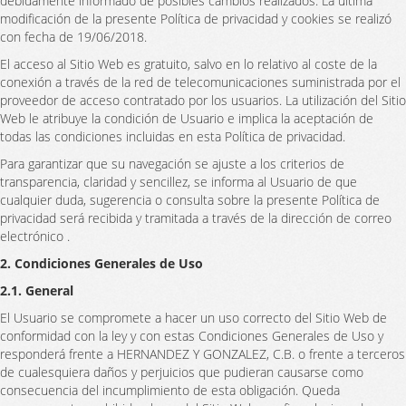
debidamente informado de posibles cambios realizados. La última
modificación de la presente Política de privacidad y cookies se realizó
con fecha de 19/06/2018.
El acceso al Sitio Web es gratuito, salvo en lo relativo al coste de la
conexión a través de la red de telecomunicaciones suministrada por el
proveedor de acceso contratado por los usuarios. La utilización del Sitio
Web le atribuye la condición de Usuario e implica la aceptación de
todas las condiciones incluidas en esta Política de privacidad.
Para garantizar que su navegación se ajuste a los criterios de
transparencia, claridad y sencillez, se informa al Usuario de que
cualquier duda, sugerencia o consulta sobre la presente Política de
privacidad será recibida y tramitada a través de la dirección de correo
electrónico .
2. Condiciones Generales de Uso
2.1. General
El Usuario se compromete a hacer un uso correcto del Sitio Web de
conformidad con la ley y con estas Condiciones Generales de Uso y
responderá frente a HERNANDEZ Y GONZALEZ, C.B. o frente a terceros
de cualesquiera daños y perjuicios que pudieran causarse como
consecuencia del incumplimiento de esta obligación. Queda