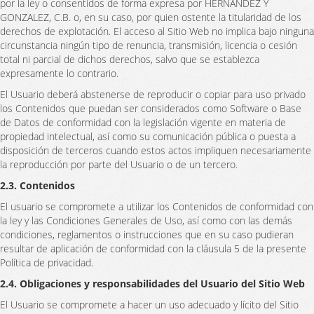
por la ley o consentidos de forma expresa por HERNANDEZ Y
GONZALEZ, C.B. o, en su caso, por quien ostente la titularidad de los
derechos de explotación. El acceso al Sitio Web no implica bajo ninguna
circunstancia ningún tipo de renuncia, transmisión, licencia o cesión
total ni parcial de dichos derechos, salvo que se establezca
expresamente lo contrario.
El Usuario deberá abstenerse de reproducir o copiar para uso privado
los Contenidos que puedan ser considerados como Software o Base
de Datos de conformidad con la legislación vigente en materia de
propiedad intelectual, así como su comunicación pública o puesta a
disposición de terceros cuando estos actos impliquen necesariamente
la reproducción por parte del Usuario o de un tercero.
2.3. Contenidos
El usuario se compromete a utilizar los Contenidos de conformidad con
la ley y las Condiciones Generales de Uso, así como con las demás
condiciones, reglamentos o instrucciones que en su caso pudieran
resultar de aplicación de conformidad con la cláusula 5 de la presente
Política de privacidad.
2.4. Obligaciones y responsabilidades del Usuario del Sitio Web
El Usuario se compromete a hacer un uso adecuado y lícito del Sitio