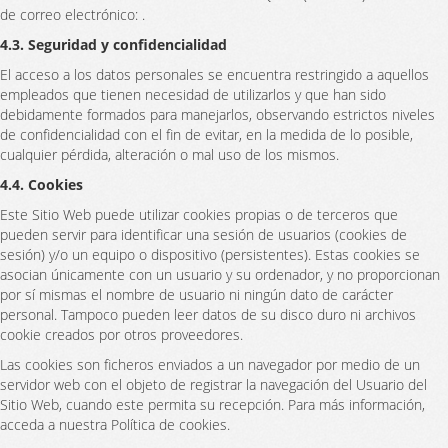
de correo electrónico: .
4.3. Seguridad y confidencialidad
El acceso a los datos personales se encuentra restringido a aquellos
empleados que tienen necesidad de utilizarlos y que han sido
debidamente formados para manejarlos, observando estrictos niveles
de confidencialidad con el fin de evitar, en la medida de lo posible,
cualquier pérdida, alteración o mal uso de los mismos.
4.4. Cookies
Este Sitio Web puede utilizar cookies propias o de terceros que
pueden servir para identificar una sesión de usuarios (cookies de
sesión) y/o un equipo o dispositivo (persistentes). Estas cookies se
asocian únicamente con un usuario y su ordenador, y no proporcionan
por sí mismas el nombre de usuario ni ningún dato de carácter
personal. Tampoco pueden leer datos de su disco duro ni archivos
cookie creados por otros proveedores.
Las cookies son ficheros enviados a un navegador por medio de un
servidor web con el objeto de registrar la navegación del Usuario del
Sitio Web, cuando este permita su recepción. Para más información,
acceda a nuestra Política de cookies.