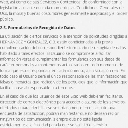
Web, así como de sus Servicios y Contenidos, de conformidad con la
legislación aplicable en cada momento, las Condiciones Generales de
Uso, la moral y buenas costumbres generalmente aceptadas y el orden
público.
2.5. Formularios de Recogida de Datos
La utilización de ciertos servicios o la atención de solicitudes dirigidas a
HERNANDEZ Y GONZALEZ, C.B. están condicionadas a la previa
cumplimentación del correspondiente formulario de recogida de datos
habilitado a tales efectos. El Usuario se compromete a facilitar
información veraz al cumplimentar los formularios con sus datos de
carácter personal y a mantenerlos actualizados en todo momento de
forma que estos respondan, en cada momento, a su situación real. En
todo caso el Usuario será el único responsable de las manifestaciones
falsas o inexactas que realice y de los perjuicios que la información que
facilite cause al responsable o a terceros.
En el caso de que los usuarios de este Sitio Web debieran facilitar su
dirección de correo electrónico para acceder a alguno de los servicios
ofertados o para identificarse voluntariamente en el caso de una
encuesta de satisfacción, podrán manifestar que no desean recibir
ningún tipo de comunicación, siempre que no esté ligada
estrictamente a la finalidad para la que se solicitó el servicio.