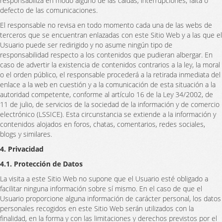
responsabiliza en modo alguno de las caídas, interrupciones, falta o
defecto de las comunicaciones.
El responsable no revisa en todo momento cada una de las webs de
terceros que se encuentran enlazadas con este Sitio Web y a las que el
Usuario puede ser redirigido y no asume ningún tipo de
responsabilidad respecto a los contenidos que pudieran albergar. En
caso de advertir la existencia de contenidos contrarios a la ley, la moral
o el orden público, el responsable procederá a la retirada inmediata del
enlace a la web en cuestión y a la comunicación de esta situación a la
autoridad competente, conforme al artículo 16 de la Ley 34/2002, de
11 de julio, de servicios de la sociedad de la información y de comercio
electrónico (LSSICE). Esta circunstancia se extiende a la información y
contenidos alojados en foros, chatas, comentarios, redes sociales,
blogs y similares.
4. Privacidad
4.1. Protección de Datos
La visita a este Sitio Web no supone que el Usuario esté obligado a
facilitar ninguna información sobre sí mismo. En el caso de que el
Usuario proporcione alguna información de carácter personal, los datos
personales recogidos en este Sitio Web serán utilizados con la
finalidad, en la forma y con las limitaciones y derechos previstos por el